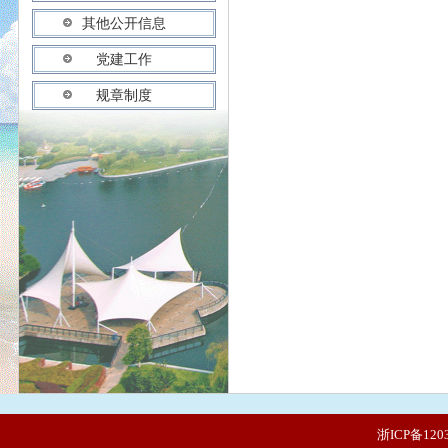
其他公开信息
党建工作
规章制度
浙ICP备120