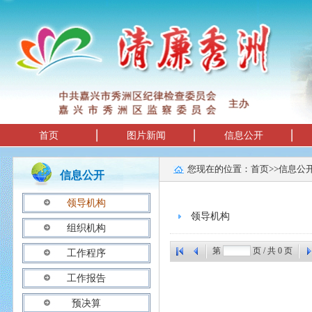
首页
图片新闻
信息公开
您现在的位置：
首页
>>
信息公
信息公开
领导机构
领导机构
组织机构
第
页 / 共
0
页
工作程序
工作报告
预决算